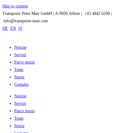
Skip to content
Transporte Peter Mair GmbH | A-9920 Sillian |
+43 4842 6290 |
info@transporte-mair.com
DE
EN
IT
Notizie
Servizi
Parco mezzi
Team
Storia
Contatto
Notizie
Servizi
Parco mezzi
Team
Storia