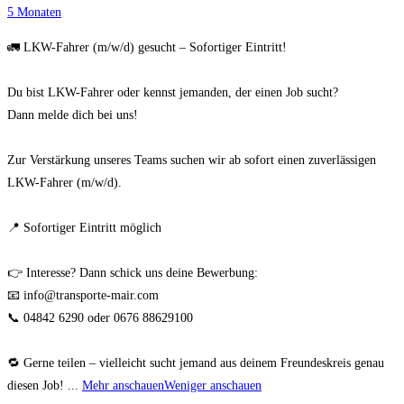
5 Monaten
🚛 LKW-Fahrer (m/w/d) gesucht – Sofortiger Eintritt!
Du bist LKW-Fahrer oder kennst jemanden, der einen Job sucht?
Dann melde dich bei uns!
Zur Verstärkung unseres Teams suchen wir ab sofort einen zuverlässigen
LKW-Fahrer (m/w/d).
📍 Sofortiger Eintritt möglich
👉 Interesse? Dann schick uns deine Bewerbung:
📧 info@transporte-mair.com
📞 04842 6290 oder 0676 88629100
🔁 Gerne teilen – vielleicht sucht jemand aus deinem Freundeskreis genau
diesen Job!
...
Mehr anschauen
Weniger anschauen