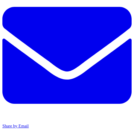
Share by Email