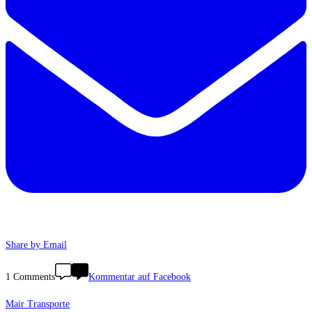
Share by Email
1 Comments
Kommentar auf Facebook
Mair Transporte