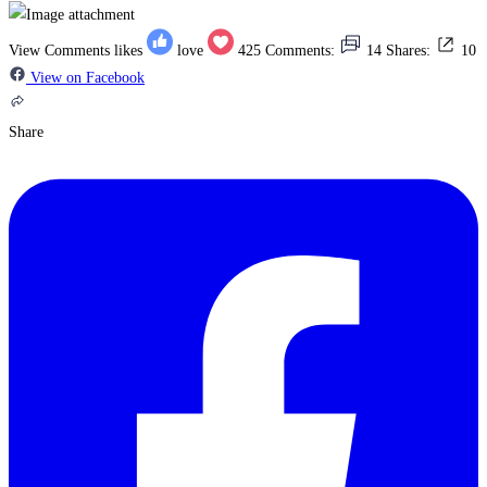
View Comments
likes
love
425
Comments:
14
Shares:
10
View on Facebook
Share