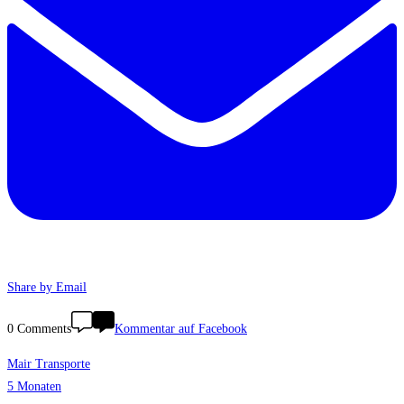
Share by Email
0 Comments
Kommentar auf Facebook
Mair Transporte
5 Monaten