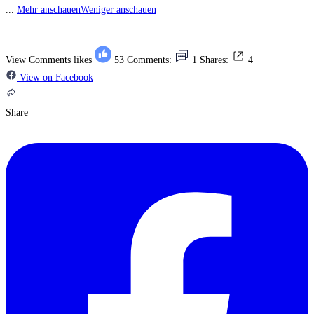
...
Mehr anschauen
Weniger anschauen
View Comments
likes
53
Comments:
1
Shares:
4
View on Facebook
Share