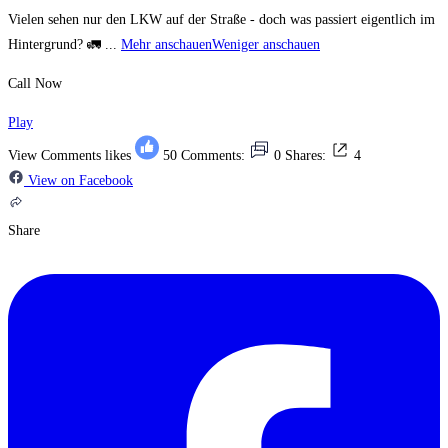
Vielen sehen nur den LKW auf der Straße - doch was passiert eigentlich im
Hintergrund? 🚛
...
Mehr anschauen
Weniger anschauen
Call Now
Play
View Comments
likes
50
Comments:
0
Shares:
4
View on Facebook
Share