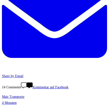
Share by Email
14 Comments
Kommentar auf Facebook
Mair Transporte
4 Monaten