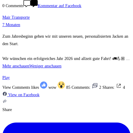
0 Comments
Kommentar auf Facebook
Mair Transporte
7 Monaten
Zum Jahresbeginn gehen wir mit unseren neuen, personalisierten Jacken an
den Start.
Wir wünschen ein erfolgreiches Jahr 2026 und allzeit gute Fahrt! 🚛💪🏼
...
Mehr anschauen
Weniger anschauen
Play
View Comments
likes
wow
85
Comments:
2
Shares:
4
View on Facebook
Share