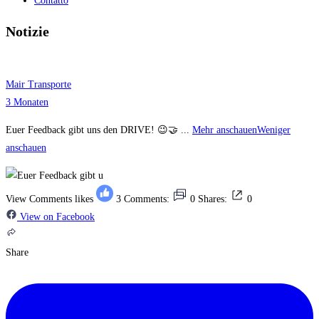
Contatto
Notizie
Mair Transporte
3 Monaten
Euer Feedback gibt uns den DRIVE! 😉🤝
...
Mehr anschauen
Weniger
anschauen
View Comments
likes
3
Comments:
0
Shares:
0
View on Facebook
Share